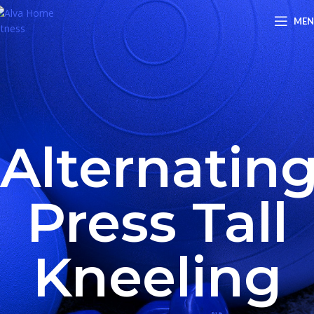
ME
Alternatin
Press Tall
Kneeling