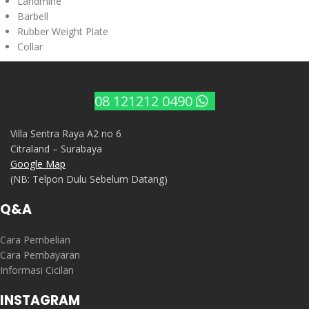
Landmine
Barbell
Rubber Weight Plate
Collar
08 121212 0490
Villa Sentra Raya A2 no 6
Citraland – Surabaya
Google Map
(NB: Telpon Dulu Sebelum Datang)
Q&A
Cara Pembelian
Cara Pembayaran
Informasi Cicilan
INSTAGRAM