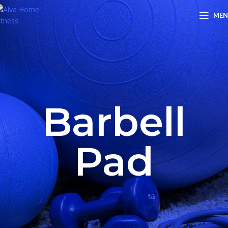
ME
Barbell
Pad