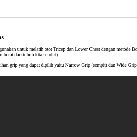
ps
igunakan untuk melatih otot Tricep dan Lower Chest dengan metode B
berat dari tubuh kita sendiri).
lihan grip yang dapat dipilih yaitu Narrow Grip (sempit) dan Wide Grip 