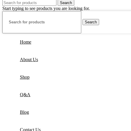
Search
Start typing to see products you are looking for.
Search
Home
About Us
Shop
Q&A
Blog
Contact Us