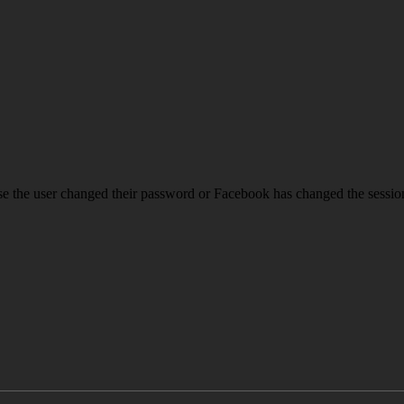
se the user changed their password or Facebook has changed the session