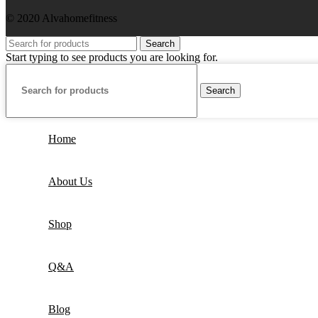
© 2020 Alvahomefitness
Search
Start typing to see products you are looking for.
Search
Home
About Us
Shop
Q&A
Blog