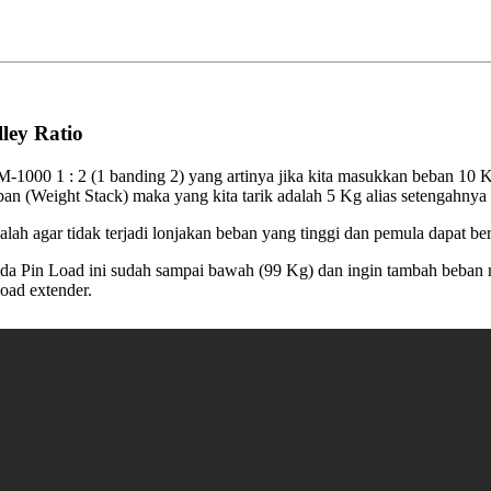
ley Ratio
M-1000 1 : 2 (1 banding 2) yang artinya jika kita masukkan beban 10 K
n (Weight Stack) maka yang kita tarik adalah 5 Kg alias setengahnya 
lah agar tidak terjadi lonjakan beban yang tinggi dan pemula dapat ber
ada Pin Load ini sudah sampai bawah (99 Kg) dan ingin tambah beban
load extender.