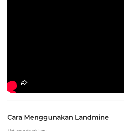
Cara Menggunakan Landmine
Alat yang diperlukan :