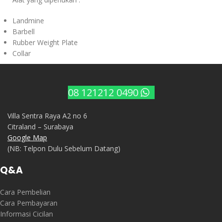
Landmine
Barbell
Rubber Weight Plate
Collar
08 121212 0490
Villa Sentra Raya A2 no 6
Citraland – Surabaya
Google Map
(NB: Telpon Dulu Sebelum Datang)
Q&A
Cara Pembelian
Cara Pembayaran
Informasi Cicilan