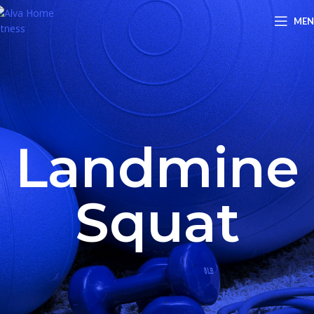
ME
Landmine
Squat