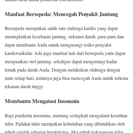
Manfaat Bersepeda: Mencegah Penyakit Jantung
Bersepeda merupakan salah satu olahraga kardio yang dapat
meningkatkan kesehatan jantung, sirkulasi darah, paru-paru dan
dapat membantu Anda untuk mengurangi risiko penyakit
kardiovaskular. Ada juga manfaat lain dari bersepeda yaitu dapat
menguatkan otot jantung, sekaligus dapat mengurangi kadar
lemak pada darah Anda. Dengan melakukan olahraga dengan
rutin setiap hari, tentunya juga bisa mencegah Anda untuk terkena
tekanan darah tinggi.
Membantu Mengatasi Insomnia
Bagi penderita insomnia, memang seringkali mengalami kesulitan
tidur. Padahal tidur merupakan kebutuhan yang dibutuhkan oleh
tubuh setelah seharian beraktivitas. Jika tubuh kekurangan tidur,