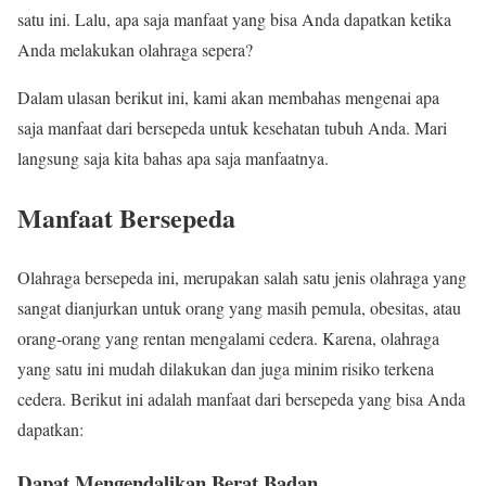
satu ini. Lalu, apa saja manfaat yang bisa Anda dapatkan ketika
Anda melakukan olahraga sepera?
Dalam ulasan berikut ini, kami akan membahas mengenai apa
saja manfaat dari bersepeda untuk kesehatan tubuh Anda. Mari
langsung saja kita bahas apa saja manfaatnya.
Manfaat Bersepeda
Olahraga bersepeda ini, merupakan salah satu jenis olahraga yang
sangat dianjurkan untuk orang yang masih pemula, obesitas, atau
orang-orang yang rentan mengalami cedera. Karena, olahraga
yang satu ini mudah dilakukan dan juga minim risiko terkena
cedera. Berikut ini adalah manfaat dari bersepeda yang bisa Anda
dapatkan:
Dapat Mengendalikan Berat Badan