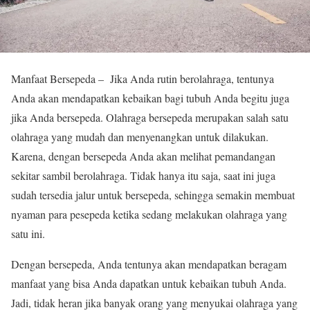
Manfaat Bersepeda – Jika Anda rutin berolahraga, tentunya
Anda akan mendapatkan kebaikan bagi tubuh Anda begitu juga
jika Anda bersepeda. Olahraga bersepeda merupakan salah satu
olahraga yang mudah dan menyenangkan untuk dilakukan.
Karena, dengan bersepeda Anda akan melihat pemandangan
sekitar sambil berolahraga. Tidak hanya itu saja, saat ini juga
sudah tersedia jalur untuk bersepeda, sehingga semakin membuat
nyaman para pesepeda ketika sedang melakukan olahraga yang
satu ini.
Dengan bersepeda, Anda tentunya akan mendapatkan beragam
manfaat yang bisa Anda dapatkan untuk kebaikan tubuh Anda.
Jadi, tidak heran jika banyak orang yang menyukai olahraga yang