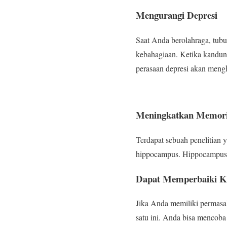
Mengurangi Depresi
Saat Anda berolahraga, tub
kebahagiaan. Ketika kandun
perasaan depresi akan mengh
Meningkatkan Memor
Terdapat sebuah penelitian
hippocampus. Hippocampus ad
Dapat Memperbaiki Ku
Jika Anda memiliki permasa
satu ini. Anda bisa mencoba 