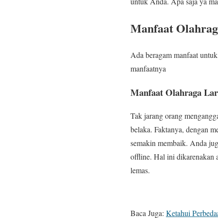
untuk Anda. Apa saja ya man
Manfaat Olahrag
Ada beragam manfaat untuk t
manfaatnya
Manfaat Olahraga Lar
Tak jarang orang mengangga
belaka. Faktanya, dengan me
semakin membaik. Anda juga 
offline. Hal ini dikarenakan
lemas.
Baca Juga:
Ketahui Perbedaa