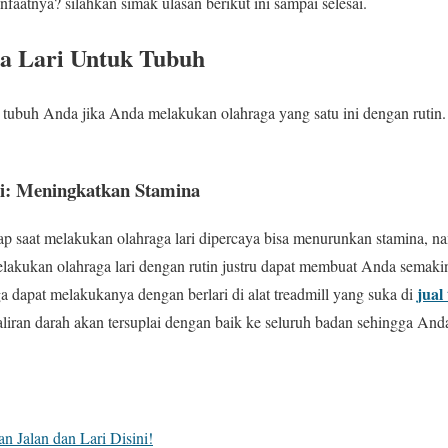
faatnya? silahkan simak ulasan berikut ini sampai selesai.
a Lari Untuk Tubuh
ubuh Anda jika Anda melakukan olahraga yang satu ini dengan rutin. 
i: Meningkatkan Stamina
p saat melakukan olahraga lari dipercaya bisa menurunkan stamina, na
lakukan olahraga lari dengan rutin justru dapat membuat Anda semaki
jual
dapat melakukanya dengan berlari di alat treadmill yang suka di
 aliran darah akan tersuplai dengan baik ke seluruh badan sehingga Anda
n Jalan dan Lari Disini!