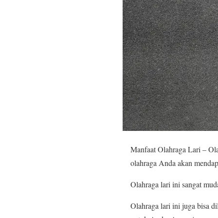
Manfaat Olahraga Lari – O
olahraga Anda akan mendapa
Olahraga lari ini sangat m
Olahraga lari ini juga bisa