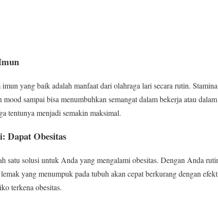
 Imun
 imun yang baik adalah manfaat dari olahraga lari secara rutin. Stamin
 mood sampai bisa menumbuhkan semangat dalam bekerja atau dalam akt
juga tentunya menjadi semakin maksimal.
: Dapat Obesitas
lah satu solusi untuk Anda yang mengalami obesitas. Dengan Anda ruti
t lemak yang menumpuk pada tubuh akan cepat berkurang dengan efekt
iko terkena obesitas.