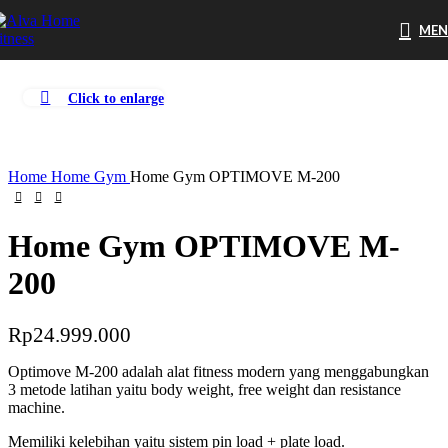
ME
Click to enlarge
Home
Home Gym
Home Gym OPTIMOVE M-200
Home Gym OPTIMOVE M-
200
Rp
24.999.000
Optimove M-200 adalah alat fitness modern yang menggabungkan
3 metode latihan yaitu body weight, free weight dan resistance
machine.
Memiliki kelebihan yaitu sistem pin load + plate load.