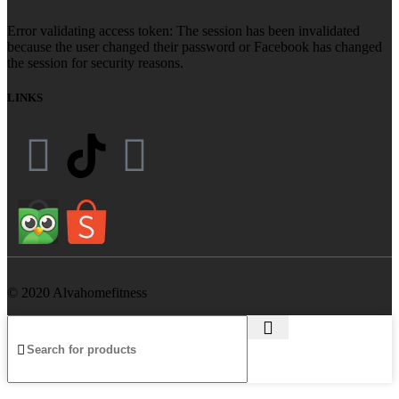
Error validating access token: The session has been invalidated
because the user changed their password or Facebook has changed
the session for security reasons.
LINKS
© 2020 Alvahomefitness