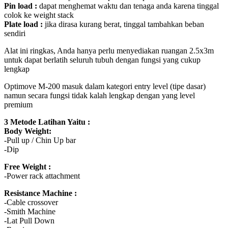
Pin load :
dapat menghemat waktu dan tenaga anda karena tinggal
colok ke weight stack
Plate load :
jika dirasa kurang berat, tinggal tambahkan beban
sendiri
Alat ini ringkas, Anda hanya perlu menyediakan ruangan 2.5x3m
untuk dapat berlatih seluruh tubuh dengan fungsi yang cukup
lengkap
Optimove M-200 masuk dalam kategori entry level (tipe dasar)
namun secara fungsi tidak kalah lengkap dengan yang level
premium
3 Metode Latihan Yaitu :
Body Weight:
-Pull up / Chin Up bar
-Dip
Free Weight :
-Power rack attachment
Resistance Machine :
-Cable crossover
-Smith Machine
-Lat Pull Down