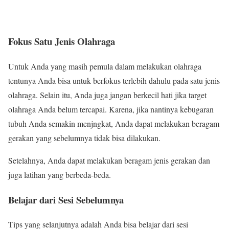
Fokus Satu Jenis Olahraga
Untuk Anda yang masih pemula dalam melakukan olahraga
tentunya Anda bisa untuk berfokus terlebih dahulu pada satu jenis
olahraga. Selain itu, Anda juga jangan berkecil hati jika target
olahraga Anda belum tercapai. Karena, jika nantinya kebugaran
tubuh Anda semakin menjngkat, Anda dapat melakukan beragam
gerakan yang sebelumnya tidak bisa dilakukan.
Setelahnya, Anda dapat melakukan beragam jenis gerakan dan
juga latihan yang berbeda-beda.
Belajar dari Sesi Sebelumnya
Tips yang selanjutnya adalah Anda bisa belajar dari sesi