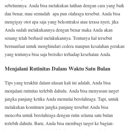
sebelumnya. Anda bisa melakukan latihan dengan cara yang baik
dan benar, mau semudah apa pun olahraga tersebut. Anda bisa
mengigay otot apa saja yang bekontraksi atau terasa nyeri, jika
Anda sudah melakukannya dengan benar maka Anda akan
senang telah berhasil melakukannya. Tentunya hal tersebut
bermanfaat untuk menghindari cedera maupun kesalahan gerakan
yang tentunya bisa saja berisiko terhadap kesehatan Anda.
Menjalani Rutinitas Dalam Waktu Satu Bulan
Tips yang terakhir dalam ulasan kali ini adalah, Anda bisa
menjalani rutinitas terlebih dahulu. Anda bisa menyusun target
jangka panjang ketika Anda memulai berolahraga. Tapi, untuk
melakukan komitmen jangka panjang tersebut Anda bisa
mencoba untuk berolahraga dengan rutin selama satu bulan
terlebih dahulu. Baru, Anda bisa membagi target ke bagian-