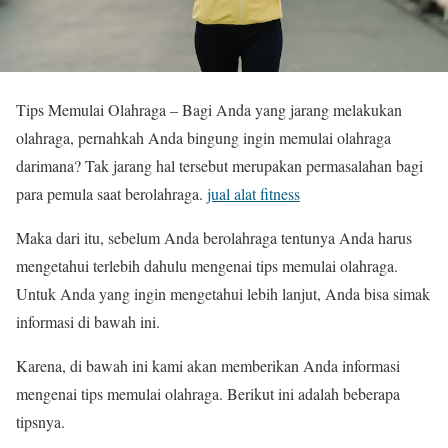
Tips Memulai Olahraga – Bagi Anda yang jarang melakukan
olahraga, pernahkah Anda bingung ingin memulai olahraga
darimana? Tak jarang hal tersebut merupakan permasalahan bagi
para pemula saat berolahraga.
jual alat fitness
Maka dari itu, sebelum Anda berolahraga tentunya Anda harus
mengetahui terlebih dahulu mengenai tips memulai olahraga.
Untuk Anda yang ingin mengetahui lebih lanjut, Anda bisa simak
informasi di bawah ini.
Karena, di bawah ini kami akan memberikan Anda informasi
mengenai tips memulai olahraga. Berikut ini adalah beberapa
tipsnya.