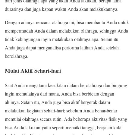
dari jenis olahraga apa yang akan Anda lakukan, berapa lama
durasinya dan juga kapan waktu Anda akan melakukannya.
Dengan adanya rencana olahraga ini, bisa membantu Anda untuk
mempermudah Anda dalam melakukan olahraga, sehingga Anda
tidak kebingungan ingin melakukan olahraga apa. Selain itu,
Anda juga dapat menganalisa performa latihan Anda setelah
berolahraga.
Mulai Aktif Sehari-hari
Saat Anda mengalami kesukitan dalam berolahraga dan bingung
ingin memulainya dari mana, Anda bisa berbicara dengan
ahlinya. Selain itu, Anda juga bisa aktif bergerak dalam
melakukan kegiatan sehari-hari; sebelum Anda benar-benar
memulai olahraga secara rutin. Ada beberapa aktivitas fisik yang
bisa Anda lakukan yaitu seperti menaiki tangga, berjalan kaki,