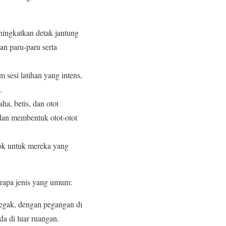
eningkatkan detak jantung
an paru-paru serta
 sesi latihan yang intens,
.
ha, betis, dan otot
dan membentuk otot-otot
ok untuk mereka yang
berapa jenis yang umum:
 tegak, dengan pegangan di
a di luar ruangan.