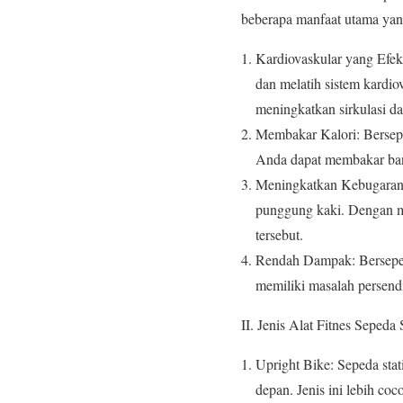
beberapa manfaat utama yang
Kardiovaskular yang Efekt
dan melatih sistem kardio
meningkatkan sirkulasi da
Membakar Kalori: Berseped
Anda dapat membakar ban
Meningkatkan Kebugaran Ka
punggung kaki. Dengan me
tersebut.
Rendah Dampak: Berseped
memiliki masalah persend
II. Jenis Alat Fitnes Sepeda
Upright Bike: Sepeda stat
depan. Jenis ini lebih co