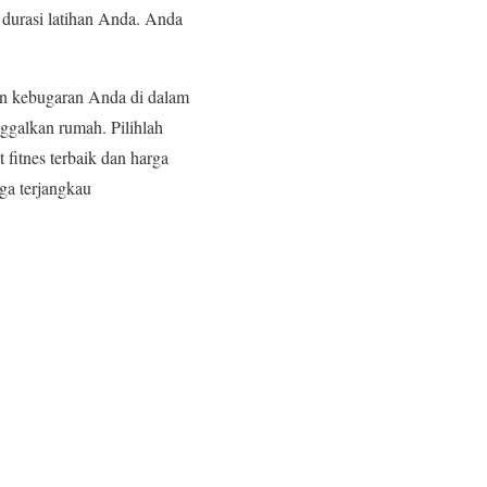
 durasi latihan Anda. Anda
an kebugaran Anda di dalam
ggalkan rumah. Pilihlah
 fitnes terbaik dan harga
rga terjangkau