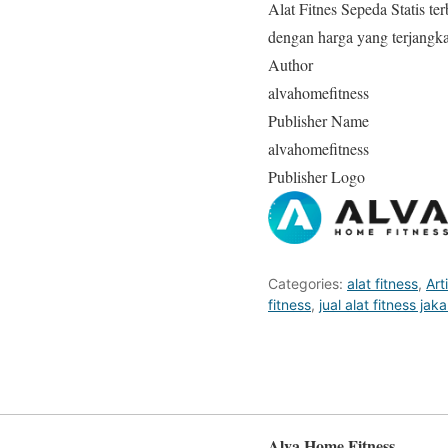
Alat Fitnes Sepeda Statis ter
dengan harga yang terjangk
Author
alvahomefitness
Publisher Name
alvahomefitness
Publisher Logo
Categories:
alat fitness
,
Art
fitness
,
jual alat fitness jaka
Alva Home Fitness