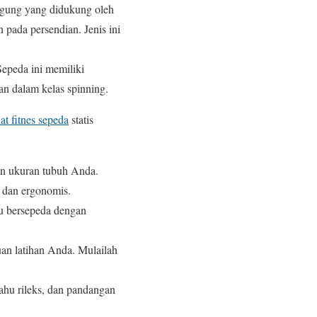
ggung yang didukung oleh
ada persendian. Jenis ini
Sepeda ini memiliki
an dalam kelas spinning.
lat fitnes sepeda
statis
dan ukuran tubuh Anda.
 dan ergonomis.
u bersepeda dengan
uan latihan Anda. Mulailah
ahu rileks, dan pandangan