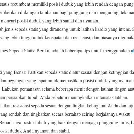
tatis recumbent memiliki posisi duduk yang lebih rendah dengan pun
emberikan dukungan tambahan bagi punggung dan mengurangi tekanan p
mencari posisi duduk yang lebih santai dan nyaman.
h jenis sepeda statis yang dirancang untuk latihan kardio yang intens. 
ng lebih tinggi untuk kecepatan dan resistensi, dan biasanya digunak
itnes Sepeda Statis: Berikut adalah beberapa tips untuk menggunakan
a
i yang Benar: Pastikan sepeda statis diatur sesuai dengan ketinggian 
i dan pegangan yang tepat untuk memastikan posisi duduk yang nyaman
 Lakukan pemanasan selama beberapa menit dengan latihan ringan ata
empersiapkan tubuh Anda sebelum meningkatkan intensitas latihan.
uaikan resistensi sepeda sesuai dengan tingkat kebugaran Anda dan tuj
 yang rendah dan tingkatkan secara bertahap seiring berjalannya waktu.
Benar: Jaga postur tubuh yang baik dengan menjaga punggung lurus, b
posisi duduk Anda nyaman dan stabil.