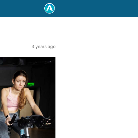
3 years ago