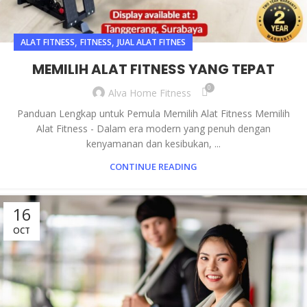
,
,
ALAT FITNESS
FITNESS
JUAL ALAT FITNES
MEMILIH ALAT FITNESS YANG TEPAT
0
Alva Home Fitness
Panduan Lengkap untuk Pemula Memilih Alat Fitness Memilih
Alat Fitness - Dalam era modern yang penuh dengan
kenyamanan dan kesibukan, ...
CONTINUE READING
16
OCT