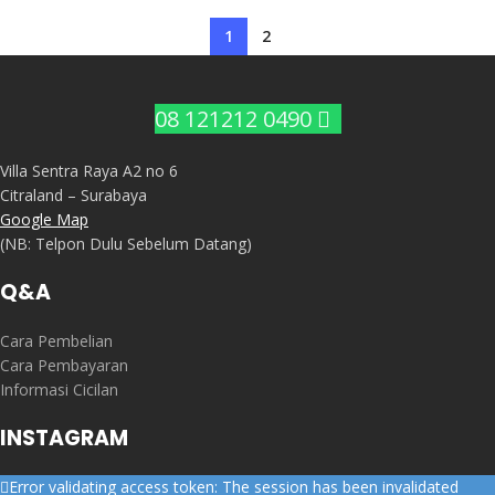
1
2
08 121212 0490
Villa Sentra Raya A2 no 6
Citraland – Surabaya
Google Map
(NB: Telpon Dulu Sebelum Datang)
Q&A
Cara Pembelian
Cara Pembayaran
Informasi Cicilan
INSTAGRAM
Error validating access token: The session has been invalidated