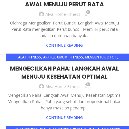
AWAL MENUJU PERUT RATA
0
Alva Home Fitness
Olahraga Mengecilkan Perut Buncit: Langkah Awal Menuju
Perut Rata mengecilkan Perut buncit - Memiliki perut rata
adalah dambaan banyak...
CONTINUE READING
,
,
,
,
ALAT FITNESS
ARTIKEL UMUM
FITNESS
MEMBENTUK OTOT
OLAHRAGA
MENGECILKAN PAHA: LANGKAH AWAL
MENUJU KESEHATAN OPTIMAL
0
Alva Home Fitness
Mengecilkan Paha: Langkah Awal Menuju Kesehatan Optimal
Mengecilkan Paha - Paha yang sehat dan proporsional bukan
hanya masalah penamp...
CONTINUE READING