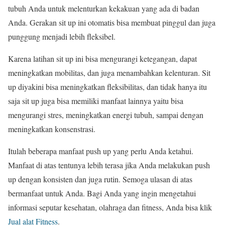
tubuh Anda untuk melenturkan kekakuan yang ada di badan
Anda. Gerakan sit up ini otomatis bisa membuat pinggul dan juga
punggung menjadi lebih fleksibel.
Karena latihan sit up ini bisa mengurangi ketegangan, dapat
meningkatkan mobilitas, dan juga menambahkan kelenturan. Sit
up diyakini bisa meningkatkan fleksibilitas, dan tidak hanya itu
saja sit up juga bisa memiliki manfaat lainnya yaitu bisa
mengurangi stres, meningkatkan energi tubuh, sampai dengan
meningkatkan konsenstrasi.
Itulah beberapa manfaat push up yang perlu Anda ketahui.
Manfaat di atas tentunya lebih terasa jika Anda melakukan push
up dengan konsisten dan juga rutin. Semoga ulasan di atas
bermanfaat untuk Anda. Bagi Anda yang ingin mengetahui
informasi seputar kesehatan, olahraga dan fitness, Anda bisa klik
Jual alat Fitness
.