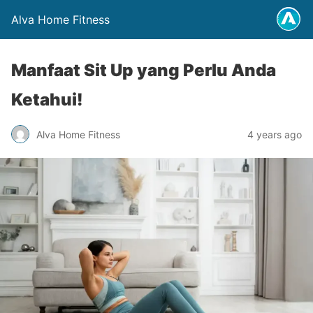
Alva Home Fitness
Manfaat Sit Up yang Perlu Anda
Ketahui!
Alva Home Fitness
4 years ago