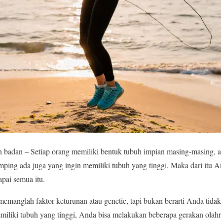
 badan – Setiap orang memiliki bentuk tubuh impian masing-masing, a
ping ada juga yang ingin memiliki tubuh yang tinggi. Maka dari itu 
pai semua itu.
memanglah faktor keturunan atau genetic, tapi bukan berarti Anda tid
iliki tubuh yang tinggi, Anda bisa melakukan beberapa gerakan olah