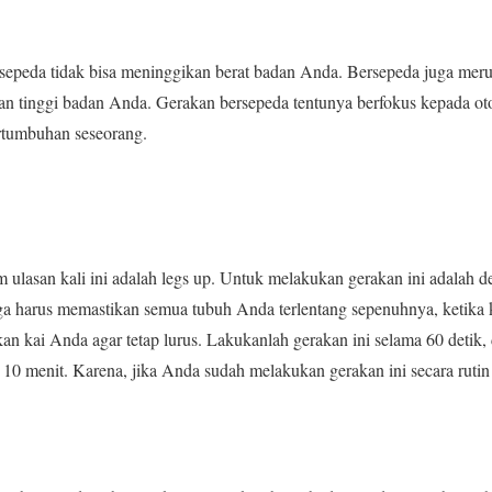
rsepeda tidak bisa meninggikan berat badan Anda. Bersepeda juga meru
 tinggi badan Anda. Gerakan bersepeda tentunya berfokus kepada otot 
ertumbuhan seseorang.
m ulasan kali ini adalah legs up. Untuk melakukan gerakan ini adalah
uga harus memastikan semua tubuh Anda terlentang sepenuhnya, ketika
 kai Anda agar tetap lurus. Lakukanlah gerakan ini selama 60 detik, d
10 menit. Karena, jika Anda sudah melakukan gerakan ini secara rutin
.