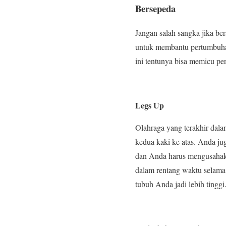
Bersepeda
Jangan salah sangka jika be
untuk membantu pertumbuhan
ini tentunya bisa memicu p
Legs Up
Olahraga yang terakhir dala
kedua kaki ke atas. Anda j
dan Anda harus mengusahakan
dalam rentang waktu selama 
tubuh Anda jadi lebih tinggi