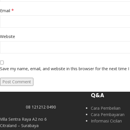
*
Email
Website
Save my name, email, and website in this browser for the next time
Q&A
08 121212 0490
Cara Pembelian
Cara Pembayaran
Villa Sentra Raya A2 no 6
Informasi Cicilan
Citraland – Surabaya