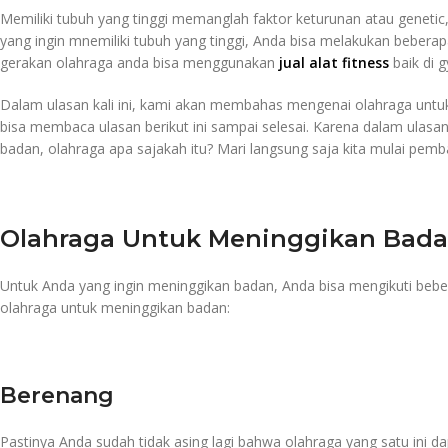
Memiliki tubuh yang tinggi memanglah faktor keturunan atau genetic
yang ingin mnemiliki tubuh yang tinggi, Anda bisa melakukan bebe
gerakan olahraga anda bisa menggunakan
jual alat fitness
baik di 
Dalam ulasan kali ini, kami akan membahas mengenai olahraga untu
bisa membaca ulasan berikut ini sampai selesai. Karena dalam ulas
badan, olahraga apa sajakah itu? Mari langsung saja kita mulai pe
Olahraga Untuk Meninggikan Bad
Untuk Anda yang ingin meninggikan badan, Anda bisa mengikuti bebe
olahraga untuk meninggikan badan:
Berenang
Pastinya Anda sudah tidak asing lagi bahwa olahraga yang satu ini d