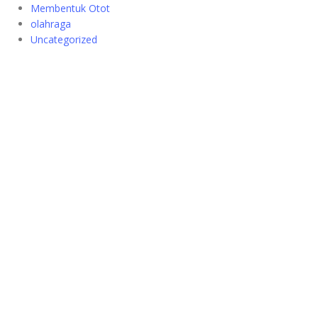
Membentuk Otot
olahraga
Uncategorized
a