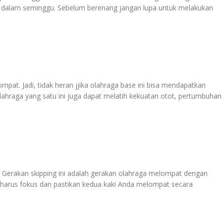
ari dalam seminggu. Sebelum berenang jangan lupa untuk melakukan
mpat. Jadi, tidak heran jjika olahraga base ini bisa mendapatkan
lahraga yang satu ini juga dapat melatih kekuatan otot, pertumbuhan
. Gerakan skipping ini adalah gerakan olahraga melompat dengan
da harus fokus dan pastikan kedua kaki Anda melompat secara