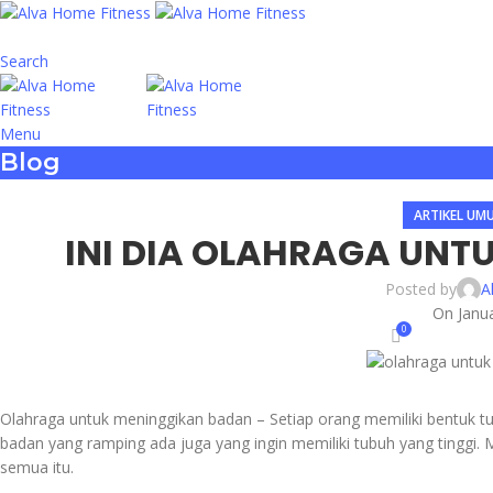
Search
Menu
Blog
ARTIKEL UM
INI DIA OLAHRAGA UNT
Posted by
A
On Janua
0
Olahraga untuk meninggikan badan – Setiap orang memiliki bentuk t
badan yang ramping ada juga yang ingin memiliki tubuh yang tinggi
semua itu.