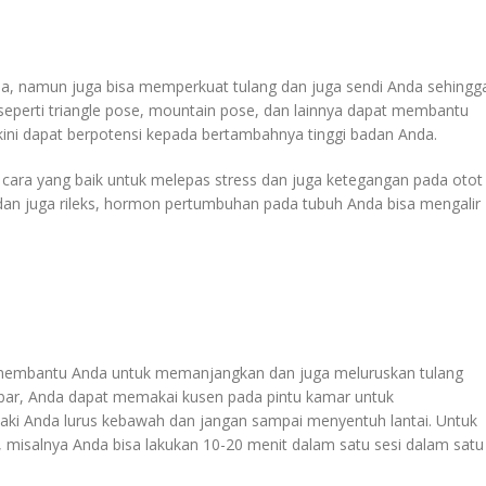
ja, namun juga bisa memperkuat tulang dan juga sendi Anda sehingg
 seperti triangle pose, mountain pose, dan lainnya dapat membantu
ini dapat berpotensi kepada bertambahnya tinggi badan Anda.
 cara yang baik untuk melepas stress dan juga ketegangan pada otot
an juga rileks, hormon pertumbuhan pada tubuh Anda bisa mengalir
pat membantu Anda untuk memanjangkan dan juga meluruskan tulang
 bar, Anda dapat memakai kusen pada pintu kamar untuk
aki Anda lurus kebawah dan jangan sampai menyentuh lantai. Untuk
misalnya Anda bisa lakukan 10-20 menit dalam satu sesi dalam satu