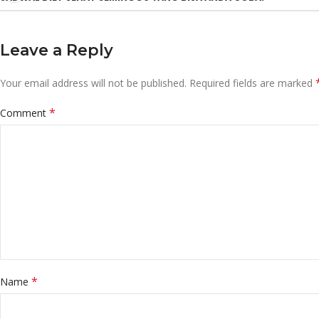
Leave a Reply
Your email address will not be published.
Required fields are marked
*
Comment
*
Name