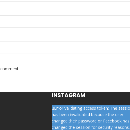
 I comment.
INSTAGRAM
Error validating access token: The sessi
has been invalidated because the user
changed their password or Facebook has
changed the session for security reasons.