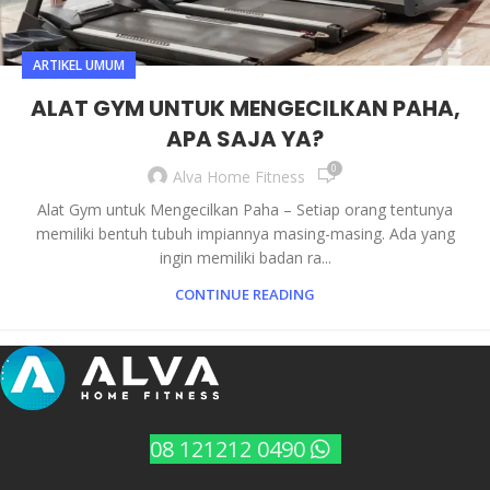
ARTIKEL UMUM
ALAT GYM UNTUK MENGECILKAN PAHA,
APA SAJA YA?
0
Alva Home Fitness
Alat Gym untuk Mengecilkan Paha – Setiap orang tentunya
memiliki bentuh tubuh impiannya masing-masing. Ada yang
ingin memiliki badan ra...
CONTINUE READING
08 121212 0490