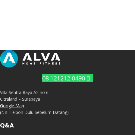
08 121212 0490
Villa Sentra Raya A2 no 6
Citraland – Surabaya
Google Map
(NB: Telpon Dulu Sebelum Datang)
Q&A