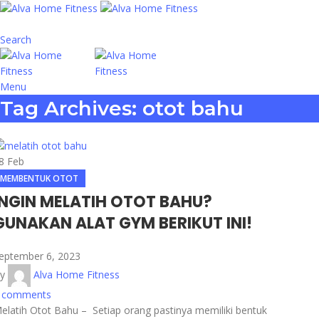
Search
Menu
Tag Archives: otot bahu
8
Feb
MEMBENTUK OTOT
INGIN MELATIH OTOT BAHU?
GUNAKAN ALAT GYM BERIKUT INI!
eptember 6, 2023
y
Alva Home Fitness
comments
elatih Otot Bahu – Setiap orang pastinya memiliki bentuk