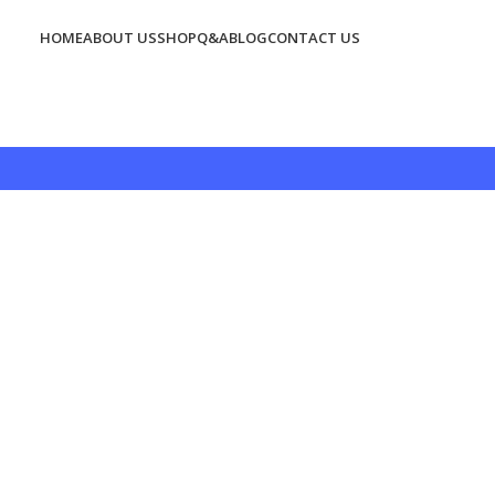
HOME
ABOUT US
SHOP
Q&A
BLOG
CONTACT US