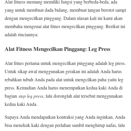
Alat fitness memang memiliki fungsi yang berbeda-beda, ada
yang untuk membuat dada bidang, membuat tangan berotot sampi
dengan mengecilkan pinggang. Dalam ulasan kali ini kami akan
membaha mengenai alat fitnes mengecilkan pinggang. Berikut ini
adalah rinciannya:
Alat Fitness Mengecilkan Pinggang: Leg Press
Alat fitnes pertama untuk mengecilkan pinggang adalah leg press.
Untuk sikap awal menggunakan gerakan ini adalah Anda harus
rebahkan tubuh Anda pada alat untuk mengcilkan paha yaitu leg
press. Kemudian Anda harus menempatkan kedua kaki Anda di
bagian
step leg press
, lalu doronglah alat tersebut menggunakan
kedua kaki Anda.
Supaya Anda mendapatkan kontraksi yang Anda inginkan, Anda
bisa menekuk kaki dengan perlahan sambil menghirup nafas, lalu