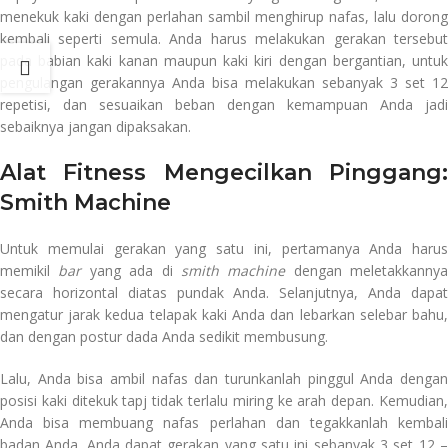
menekuk kaki dengan perlahan sambil menghirup nafas, lalu dorong
kembali seperti semula. Anda harus melakukan gerakan tersebut
pada babian kaki kanan maupun kaki kiri dengan bergantian, untuk
pengulangan gerakannya Anda bisa melakukan sebanyak 3 set 12
repetisi, dan sesuaikan beban dengan kemampuan Anda jadi
sebaiknya jangan dipaksakan.
Alat Fitness Mengecilkan Pinggang:
Smith Machine
Untuk memulai gerakan yang satu ini, pertamanya Anda harus
memikil
bar
yang ada di
smith machine
dengan meletakkannya
secara horizontal diatas pundak Anda. Selanjutnya, Anda dapat
mengatur jarak kedua telapak kaki Anda dan lebarkan selebar bahu,
dan dengan postur dada Anda sedikit membusung.
Lalu, Anda bisa ambil nafas dan turunkanlah pinggul Anda dengan
posisi kaki ditekuk tapj tidak terlalu miring ke arah depan. Kemudian,
Anda bisa membuang nafas perlahan dan tegakkanlah kembali
badan Anda. Anda dapat gerakan yang satu ini sebanyak 3 set 12 –