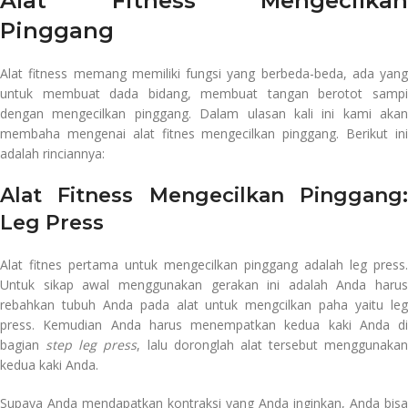
Alat Fitness Mengecilkan
Pinggang
Alat fitness memang memiliki fungsi yang berbeda-beda, ada yang
untuk membuat dada bidang, membuat tangan berotot sampi
dengan mengecilkan pinggang. Dalam ulasan kali ini kami akan
membaha mengenai alat fitnes mengecilkan pinggang. Berikut ini
adalah rinciannya:
Alat Fitness Mengecilkan Pinggang:
Leg Press
Alat fitnes pertama untuk mengecilkan pinggang adalah leg press.
Untuk sikap awal menggunakan gerakan ini adalah Anda harus
rebahkan tubuh Anda pada alat untuk mengcilkan paha yaitu leg
press. Kemudian Anda harus menempatkan kedua kaki Anda di
bagian
step leg press
, lalu doronglah alat tersebut menggunakan
kedua kaki Anda.
Supaya Anda mendapatkan kontraksi yang Anda inginkan, Anda bisa