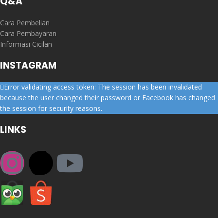
Q&A
Cara Pembelian
Cara Pembayaran
Informasi Cicilan
INSTAGRAM
Error validating access token: The session has been invalidated
because the user changed their password or Facebook has changed
the session for security reasons.
LINKS