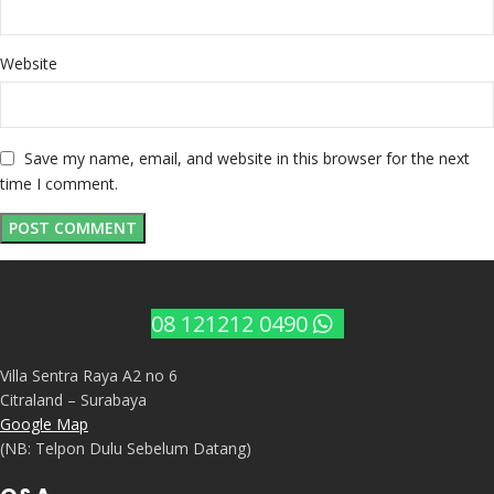
Website
Save my name, email, and website in this browser for the next
time I comment.
08 121212 0490
Villa Sentra Raya A2 no 6
Citraland – Surabaya
Google Map
(NB: Telpon Dulu Sebelum Datang)