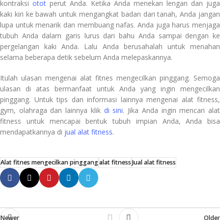
kontraksi
otot
perut Anda. Ketika Anda menekan lengan dan juga
kaki kiri ke bawah untuk mengangkat badan dari tanah, Anda jangan
lupa untuk menarik dan membuang nafas. Anda juga harus menjaga
tubuh Anda dalam garis lurus dari bahu Anda sampai dengan ke
pergelangan kaki Anda. Lalu Anda berusahalah untuk menahan
selama beberapa detik sebelum Anda melepaskannya.
Itulah ulasan mengenai alat fitnes mengecilkan pinggang. Semoga
ulasan di atas bermanfaat untuk Anda yang ingin mengecilkan
pinggang. Untuk tips dan informasi lainnya mengenai alat fitness,
gym, olahraga dan lainnya klik
di sini
. Jika Anda ingin mencari ala
fitness untuk mencapai bentuk tubuh impian Anda, Anda bisa
mendapatkannya di
jual alat fitness
.
Alat fitnes mengecilkan pinggang
alat fitness
Jual alat fitness
Newer
Older