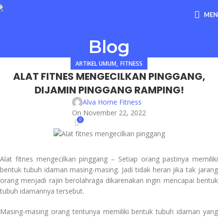
ME
Blog
,
ARTIKEL UMUM
FITNESS
ALAT FITNES MENGECILKAN PINGGANG,
DIJAMIN PINGGANG RAMPING!
Alva Home Fitness
On November 22, 2022
0
Alat fitnes mengecilkan pinggang – Setiap orang pastinya memiliki
bentuk tubuh idaman masing-masing. Jadi tidak heran jika tak jarang
orang menjadi rajin berolahraga dikarenakan ingin mencapai bentuk
tubuh idamannya tersebut.
Masing-masing orang tentunya memiliki bentuk tubuh idaman yang