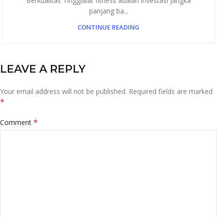
Berkualitas Tinggialat fitness adalah investasi jangka
panjang ba...
CONTINUE READING
LEAVE A REPLY
Your email address will not be published.
Required fields are marked
*
*
Comment