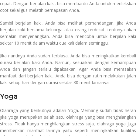
cepat. Dengan berjalan kaki, bisa membantu Anda untuk merilekskan
otot sekaligus melatih pernapasan Anda.
Sambil berjalan kaki, Anda bisa melihat pemandangan. Jika Anda
berjalan kaki bersama keluarga atau orang terdekat, tentunya akan
semakin menyenangkan. Anda bisa mencoba untuk berjalan kaki
sekitar 10 menit dalam waktu dua kali dalam seminggu.
Jika nantinya Anda sudah terbiasa, Anda bisa meningkatkan kembali
durasi berjalan kaki Anda. Namun, sesuaikan dengan kemampuan
Anda dan jangan terlalu dipaksakan. Agar Anda bisa merasakan
manfaat dari berjalan kaki, Anda bisa dengan rutin melakukan jalan
kaki setiap hari dengan durasi sekitar 30 menit lamanya.
Yoga
Olahraga yang berikutnya adalah Yoga. Memang sudah tidak heran
jika yoga merupakan salah satu olahraga yang bisa menghilangkan
stress. Tidak hanya menghilangkan stress saja, olahraga yoga juga
memberikan manfaat lainnya yaitu seperti meningkatkan kualitas