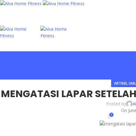
ARTIKEL UM
MENGATASI LAPAR SETELAH
Posted by
A
On June
0