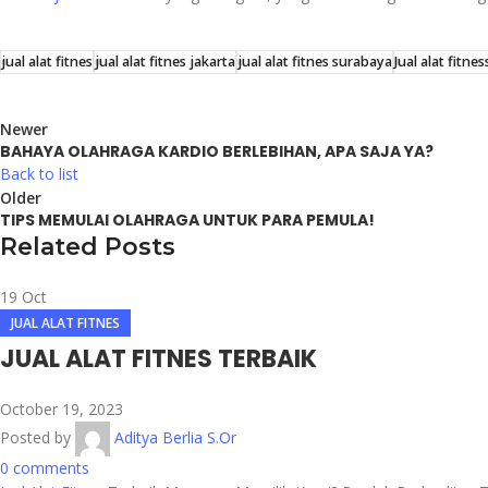
jual alat fitnes
jual alat fitnes jakarta
jual alat fitnes surabaya
Jual alat fitnes
Newer
BAHAYA OLAHRAGA KARDIO BERLEBIHAN, APA SAJA YA?
Back to list
Older
TIPS MEMULAI OLAHRAGA UNTUK PARA PEMULA!
Related Posts
19
Oct
JUAL ALAT FITNES
JUAL ALAT FITNES TERBAIK
October 19, 2023
Posted by
Aditya Berlia S.Or
0
comments