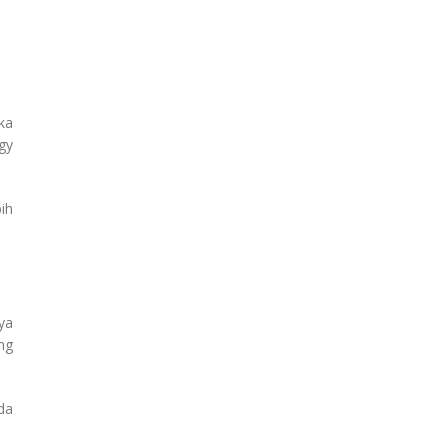
ka
gy
ih
ya
ng
da