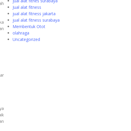
jual alat fitnes surabaya
ah
Jual alat fitness
jual alat fitness jakarta
jual alat fitness surabaya
ka
Membentuk Otot
an
olahraga
Uncategorized
ar
ya
ik
an