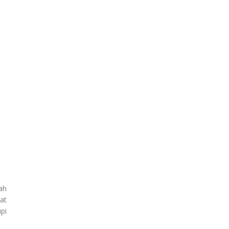
ah
at
pi