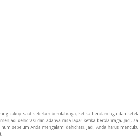
yang cukup saat sebelum berolahraga, ketika berolahdaga dan setel
njadi dehidrasi dan adanya rasa lapar ketika berolahraga. Jadi, sa
minum sebelum Anda mengalami dehidrasi. Jadi, Anda harus mencuku
.