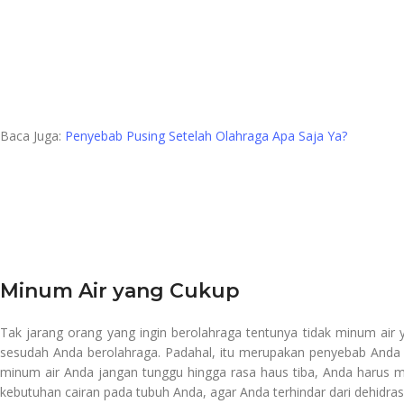
Baca Juga:
Penyebab Pusing Setelah Olahraga Apa Saja Ya?
Minum Air yang Cukup
Tak jarang orang yang ingin berolahraga tentunya tidak minum air 
sesudah Anda berolahraga. Padahal, itu merupakan penyebab Anda me
minum air Anda jangan tunggu hingga rasa haus tiba, Anda harus 
kebutuhan cairan pada tubuh Anda, agar Anda terhindar dari dehidrasi