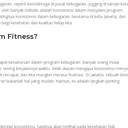
garan, seperti berolahraga di pusat kebugaran, jogging di taman kot
n oleh banyak individu adalah konsistensi dalam menjalani program
tingnya konsistensi dalam kebugaran, terutama di kota Jakarta, dan
bagi kesehatan dan kualitas hidup kita.
m Fitness?
ncapai kesuksesan dalam program kebugaran. Banyak orang mulai
 seiring berjalannya waktu. Inilah alasan mengapa konsistensi menja
k tercapai, dan kita mungkin merasa frustrasi. Di Jakarta, sebuah kot
an bukanlah hal yang mudah. Namun, ini adalah langkah penting
gan konsistensi, hasilnya akan terlihat pada kesehatan fisik.