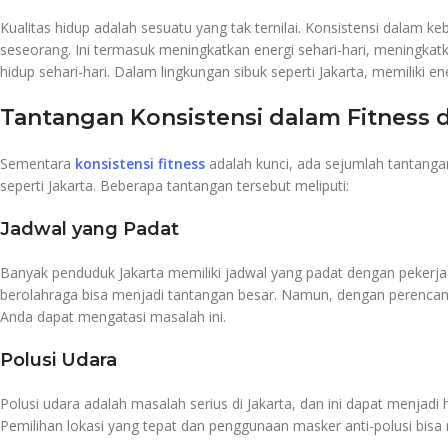
Kualitas hidup adalah sesuatu yang tak ternilai. Konsistensi dalam 
seseorang. Ini termasuk meningkatkan energi sehari-hari, meningka
hidup sehari-hari. Dalam lingkungan sibuk seperti Jakarta, memiliki e
Tantangan Konsistensi dalam Fitness d
Sementara
konsistensi fitness
adalah kunci, ada sejumlah tantangan
seperti Jakarta. Beberapa tantangan tersebut meliputi:
Jadwal yang Padat
Banyak penduduk Jakarta memiliki jadwal yang padat dengan pekerja
berolahraga bisa menjadi tantangan besar. Namun, dengan perencana
Anda dapat mengatasi masalah ini.
Polusi Udara
Polusi udara adalah masalah serius di Jakarta, dan ini dapat menjadi
Pemilihan lokasi yang tepat dan penggunaan masker anti-polusi bis