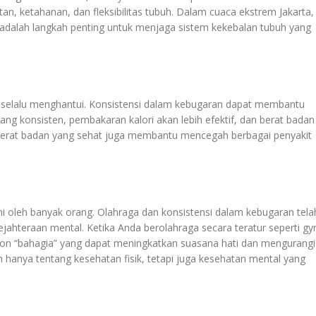
n, ketahanan, dan fleksibilitas tubuh. Dalam cuaca ekstrem Jakarta, 
 adalah langkah penting untuk menjaga sistem kekebalan tubuh yang
ng selalu menghantui. Konsistensi dalam kebugaran dapat membantu
g konsisten, pembakaran kalori akan lebih efektif, dan berat badan
a berat badan yang sehat juga membantu mencegah berbagai penyakit
ami oleh banyak orang. Olahraga dan konsistensi dalam kebugaran tela
ejahteraan mental. Ketika Anda berolahraga secara teratur seperti g
on “bahagia” yang dapat meningkatkan suasana hati dan mengurangi
hanya tentang kesehatan fisik, tetapi juga kesehatan mental yang