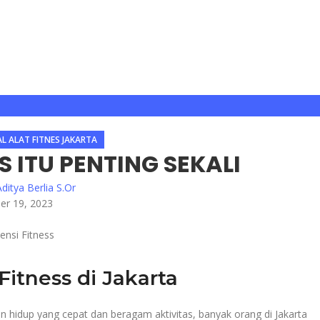
AL ALAT FITNES JAKARTA
S ITU PENTING SEKALI
Aditya Berlia S.Or
er 19, 2023
itness di Jakarta
n hidup yang cepat dan beragam aktivitas, banyak orang di Jakarta