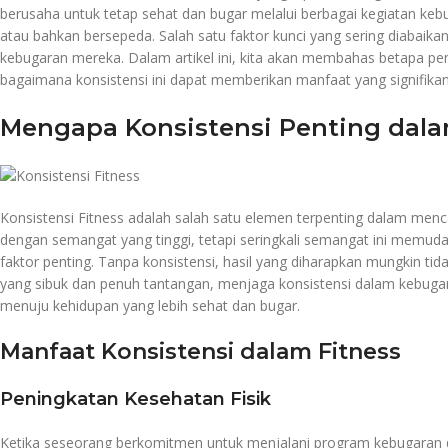
berusaha untuk tetap sehat dan bugar melalui berbagai kegiatan kebu
atau bahkan bersepeda. Salah satu faktor kunci yang sering diabaika
kebugaran mereka. Dalam artikel ini, kita akan membahas betapa pen
bagaimana konsistensi ini dapat memberikan manfaat yang signifikan 
Mengapa Konsistensi Penting dala
Konsistensi Fitness adalah salah satu elemen terpenting dalam me
dengan semangat yang tinggi, tetapi seringkali semangat ini memudar
faktor penting. Tanpa konsistensi, hasil yang diharapkan mungkin tida
yang sibuk dan penuh tantangan, menjaga konsistensi dalam kebugar
menuju kehidupan yang lebih sehat dan bugar.
Manfaat Konsistensi dalam Fitness
Peningkatan Kesehatan Fisik
Ketika seseorang berkomitmen untuk menjalani program kebugaran den