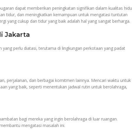
kebugaran dapat memberikan peningkatan signifikan dalam kualitas hid
tkan tidur, dan meningkatkan kemampuan untuk mengatasi tuntutan
nergi yang cukup dan tidur yang baik adalah hal yang sangat berharga.
i Jakarta
 yang perlu diatasi, terutama di lingkungan perkotaan yang padat
an, perjalanan, dan berbagai komitmen lainnya. Mencari waktu untuk
an yang baik, seperti menentukan jadwal rutin untuk berolahraga,
 hambatan bagi mereka yang ingin berolahraga di luar ruangan.
a membantu mengatasi masalah ini.