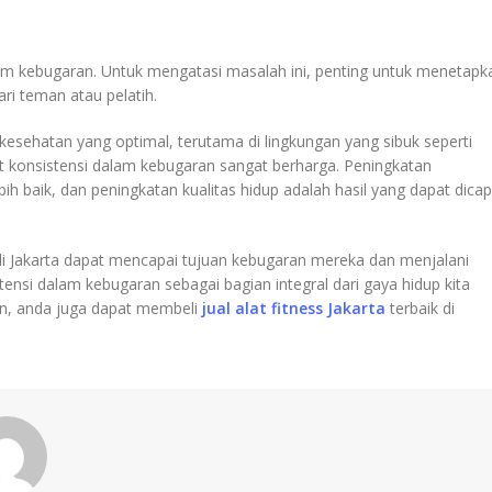
ram kebugaran. Untuk mengatasi masalah ini, penting untuk menetapk
ri teman atau pelatih.
esehatan yang optimal, terutama di lingkungan yang sibuk seperti
at konsistensi dalam kebugaran sangat berharga. Peningkatan
ih baik, dan peningkatan kualitas hidup adalah hasil yang dapat dicap
di Jakarta dapat mencapai tujuan kebugaran mereka dan menjalani
stensi dalam kebugaran sebagai bagian integral dari gaya hidup kita
ten, anda juga dapat membeli
jual alat fitness Jakarta
terbaik di