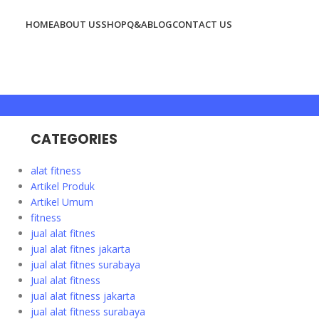
HOME
ABOUT US
SHOP
Q&A
BLOG
CONTACT US
CATEGORIES
alat fitness
Artikel Produk
Artikel Umum
fitness
jual alat fitnes
jual alat fitnes jakarta
jual alat fitnes surabaya
Jual alat fitness
jual alat fitness jakarta
jual alat fitness surabaya