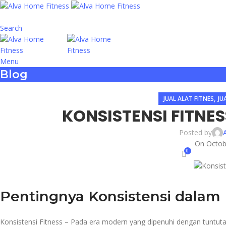
Search
Menu
Blog
,
JUAL ALAT FITNES
JU
KONSISTENSI FITNES
Posted by
On Octob
0
Pentingnya Konsistensi dalam F
Konsistensi Fitness – Pada era modern yang dipenuhi dengan tuntuta