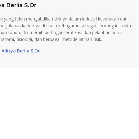
a Berlia S.Or
an yang telah mengabdikan dirinya dalam industri kesehatan dan
erjalanan kariernya di dunia kebugaran sebagai seorang instruktur
un-tahun, dia meraih berbagai sertifikasi dan pelatihan untuk
tomi, fisiologi, dan berbagai metode latihan fisik.
 Aditya Berlia S.Or