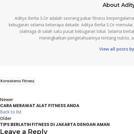
About Adity
Aditya Berlia S.Or adalah seorang pakar fitness berpengalam
kebugaran selama beberapa dekade. Aditya Berlia S.Or memulai p
olahraga di salah satu pusat kebugaran lokal. Selama bertah
meningkatkan pengetahuannya tentang nutrisi, ana
View all posts by
Konsistensi Fitness
Newer
CARA MERAWAT ALAT FITNESS ANDA
Back to list
Older
TIPS BERLATIH FITNESS DI JAKARTA DENGAN AMAN
Leave a Reply