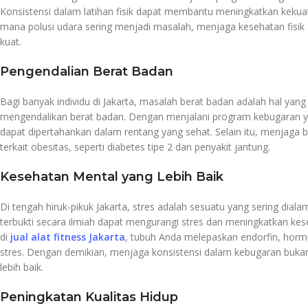
Konsistensi dalam latihan fisik dapat membantu meningkatkan kekuata
mana polusi udara sering menjadi masalah, menjaga kesehatan fisik
kuat.
Pengendalian Berat Badan
Bagi banyak individu di Jakarta, masalah berat badan adalah hal ya
mengendalikan berat badan. Dengan menjalani program kebugaran yan
dapat dipertahankan dalam rentang yang sehat. Selain itu, menjag
terkait obesitas, seperti diabetes tipe 2 dan penyakit jantung.
Kesehatan Mental yang Lebih Baik
Di tengah hiruk-pikuk Jakarta, stres adalah sesuatu yang sering dial
terbukti secara ilmiah dapat mengurangi stres dan meningkatkan kes
di
jual alat fitness Jakarta
, tubuh Anda melepaskan endorfin, horm
stres. Dengan demikian, menjaga konsistensi dalam kebugaran bukan 
lebih baik.
Peningkatan Kualitas Hidup