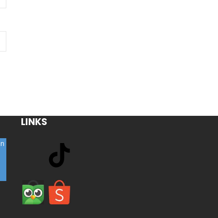
LINKS
on