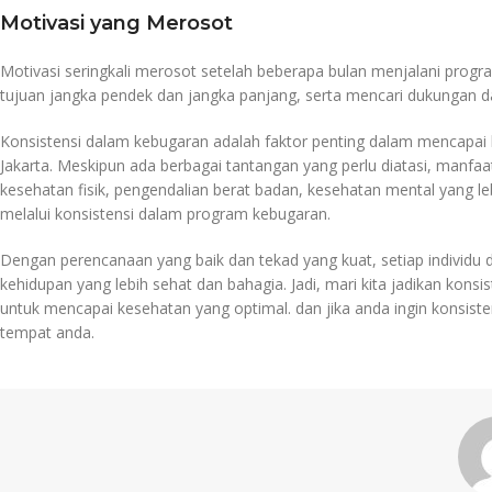
Motivasi yang Merosot
Motivasi seringkali merosot setelah beberapa bulan menjalani prog
tujuan jangka pendek dan jangka panjang, serta mencari dukungan da
Konsistensi dalam kebugaran adalah faktor penting dalam mencapai k
Jakarta. Meskipun ada berbagai tantangan yang perlu diatasi, manfa
kesehatan fisik, pengendalian berat badan, kesehatan mental yang leb
melalui konsistensi dalam program kebugaran.
Dengan perencanaan yang baik dan tekad yang kuat, setiap individu 
kehidupan yang lebih sehat dan bahagia. Jadi, mari kita jadikan konsi
untuk mencapai kesehatan yang optimal. dan jika anda ingin konsis
tempat anda.