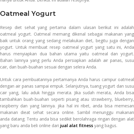
Oatmeal Yogurt
Resep diet sehat yang pertama dalam ulasan berikut ini adalah
oatmeal yogurt. Oatmeal memang dikenal sebagai makanan yang
baik untuk orang yang sedang melakukan diet, begitu juga dengan
yogurt. Untuk membuat resep oatmeal yogurt yang satu ini, Anda
harus menyiapkan dua bahan utama yaitu oatmeal dan yogurt.
Bahan lainnya yang perlu Anda persiapkan adalah air panas, susu
cair, dan buah-buahan sesuai dengan selera Anda.
Untuk cara pembuatannya pertamanya Anda harus campur oatmeal
dengan air panas sampai empuk. Selanjutnya, tuang yogurt dan susu
cair yang, lalu aduk hingga merata. Jika sudah merata, Anda bisa
tambahkan buah-buahan seperti pisang atau strawberry, blueberry,
raspberry dan yang lainnya. jika hal ini ribet, anda bisa memesan
makanan dieat sehat secara online. Sambil menunggu makanan
anda datang. Tentu anda bisa sedikit berolahraga ringan dengan alat
yang baru anda beli online dari
jual alat fitness
yang bagus.