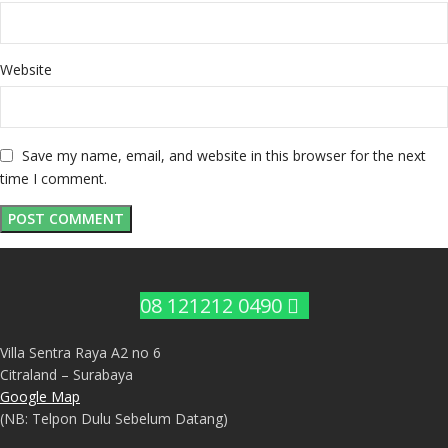
Website
Save my name, email, and website in this browser for the next
time I comment.
08 121212 0490
Villa Sentra Raya A2 no 6
Citraland – Surabaya
Google Map
(NB: Telpon Dulu Sebelum Datang)