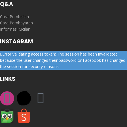
Q&A
Cara Pembelian
Cara Pembayaran
Informasi Cicilan
INSTAGRAM
Error validating access token: The session has been invalidated
because the user changed their password or Facebook has changed
the session for security reasons.
LINKS