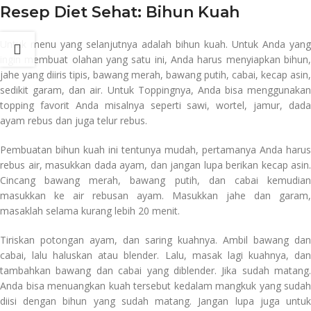
Resep Diet Sehat:
Bihun Kuah
Untuk menu yang selanjutnya adalah bihun kuah. Untuk Anda yang
ingin membuat olahan yang satu ini, Anda harus menyiapkan bihun,
jahe yang diiris tipis, bawang merah, bawang putih, cabai, kecap asin,
sedikit garam, dan air. Untuk Toppingnya, Anda bisa menggunakan
topping favorit Anda misalnya seperti sawi, wortel, jamur, dada
ayam rebus dan juga telur rebus.
Pembuatan bihun kuah ini tentunya mudah, pertamanya Anda harus
rebus air, masukkan dada ayam, dan jangan lupa berikan kecap asin.
Cincang bawang merah, bawang putih, dan cabai kemudian
masukkan ke air rebusan ayam. Masukkan jahe dan garam,
masaklah selama kurang lebih 20 menit.
Tiriskan potongan ayam, dan saring kuahnya. Ambil bawang dan
cabai, lalu haluskan atau blender. Lalu, masak lagi kuahnya, dan
tambahkan bawang dan cabai yang diblender. Jika sudah matang.
Anda bisa menuangkan kuah tersebut kedalam mangkuk yang sudah
diisi dengan bihun yang sudah matang. Jangan lupa juga untuk