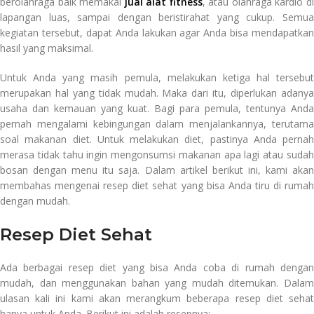
berolahraga baik memakai
jual alat fitness
, atau olahraga kardio d
lapangan luas, sampai dengan beristirahat yang cukup. Semua
kegiatan tersebut, dapat Anda lakukan agar Anda bisa mendapatkan
hasil yang maksimal.
Untuk Anda yang masih pemula, melakukan ketiga hal tersebut
merupakan hal yang tidak mudah. Maka dari itu, diperlukan adanya
usaha dan kemauan yang kuat. Bagi para pemula, tentunya Anda
pernah mengalami kebingungan dalam menjalankannya, terutama
soal makanan diet. Untuk melakukan diet, pastinya Anda pernah
merasa tidak tahu ingin mengonsumsi makanan apa lagi atau sudah
bosan dengan menu itu saja. Dalam artikel berikut ini, kami akan
membahas mengenai resep diet sehat yang bisa Anda tiru di rumah
dengan mudah.
Resep Diet Sehat
Ada berbagai resep diet yang bisa Anda coba di rumah dengan
mudah, dan menggunakan bahan yang mudah ditemukan. Dalam
ulasan kali ini kami akan merangkum beberapa resep diet sehat
hanya untuk Anda. Berikut ini adalah resepnya: