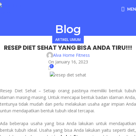
ME
Blog
ARTIKEL UMUM
RESEP DIET SEHAT YANG BISA ANDA TIRU!!!
Alva Home Fitness
On January 16, 2023
0
Resep Diet Sehat – Setiap orang pastinya memiliki bentuk tubuh
idaman masing-masing. Untuk mencapai bentuk badan idaman Anda,
tentunya tidak mudah dan perlu melakukan usaha agar impian Anda
untun mendapatkan bentuk tubuh ideal tercapai.
Ada beberapa usaha yang bisa Anda lakukan untuk mendapatkan
bentuk tubuh ideal. Usaha yang bisa Anda lakukan yaitu seperti diet,