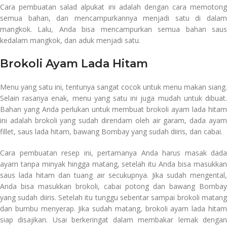
Cara pembuatan salad alpukat ini adalah dengan cara memotong
semua bahan, dan mencampurkannya menjadi satu di dalam
mangkok. Lalu, Anda bisa mencampurkan semua bahan saus
kedalam mangkok, dan aduk menjadi satu.
Brokoli Ayam Lada Hitam
Menu yang satu ini, tentunya sangat cocok untuk menu makan siang.
Selain rasanya enak, menu yang satu ini juga mudah untuk dibuat.
Bahan yang Anda perlukan untuk membuat brokoli ayam lada hitam
ini adalah brokoli yang sudah direndam oleh air garam, dada ayam
fillet, saus lada hitam, bawang Bombay yang sudah diiris, dan cabai.
Cara pembuatan resep ini, pertamanya Anda harus masak dada
ayam tanpa minyak hingga matang, setelah itu Anda bisa masukkan
saus lada hitam dan tuang air secukupnya. Jika sudah mengental,
Anda bisa masukkan brokoli, cabai potong dan bawang Bombay
yang sudah diiris. Setelah itu tunggu sebentar sampai brokoli matang
dan bumbu menyerap. Jika sudah matang, brokoli ayam lada hitam
siap disajikan. Usai berkeringat dalam membakar lemak dengan