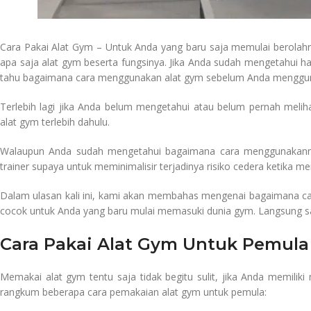
Cara Pakai Alat Gym – Untuk Anda yang baru saja memulai berolahr
apa saja alat gym beserta fungsinya. Jika Anda sudah mengetahui ha
tahu bagaimana cara menggunakan alat gym sebelum Anda menggu
Terlebih lagi jika Anda belum mengetahui atau belum pernah meliha
alat gym terlebih dahulu.
Walaupun Anda sudah mengetahui bagaimana cara menggunakannya
trainer supaya untuk meminimalisir terjadinya risiko cedera ketika 
Dalam ulasan kali ini, kami akan membahas mengenai bagaimana car
cocok untuk Anda yang baru mulai memasuki dunia gym. Langsung s
Cara Pakai Alat Gym Untuk Pemula
Memakai alat gym tentu saja tidak begitu sulit, jika Anda memilik
rangkum beberapa cara pemakaian alat gym untuk pemula: