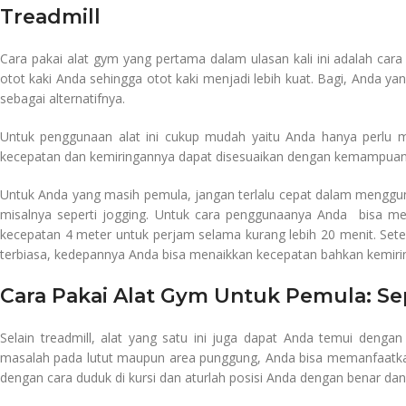
Treadmill
Cara pakai alat gym yang pertama dalam ulasan kali ini adalah car
otot kaki Anda sehingga otot kaki menjadi lebih kuat. Bagi, Anda y
sebagai alternatifnya.
Untuk penggunaan alat ini cukup mudah yaitu Anda hanya perlu me
kecepatan dan kemiringannya dapat disesuaikan dengan kemampuan
Untuk Anda yang masih pemula, jangan terlalu cepat dalam menggunak
misalnya seperti jogging. Untuk cara penggunaanya Anda bisa me
kecepatan 4 meter untuk perjam selama kurang lebih 20 menit. Setel
terbiasa, kedepannya Anda bisa menaikkan kecepatan bahkan kemiri
Cara Pakai Alat Gym Untuk Pemula: Se
Selain treadmill, alat yang satu ini juga dapat Anda temui denga
masalah pada lutut maupun area punggung, Anda bisa memanfaatkan 
dengan cara duduk di kursi dan aturlah posisi Anda dengan benar da