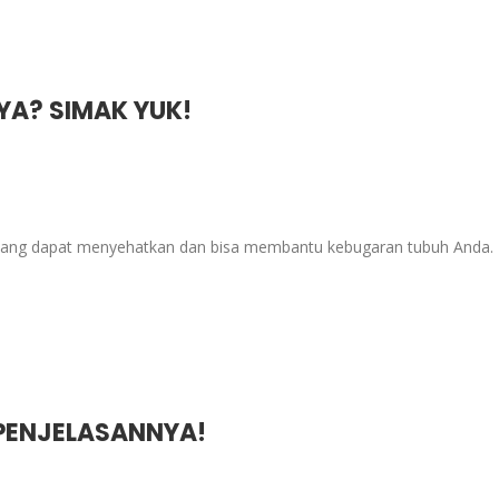
YA? SIMAK YUK!
 yang dapat menyehatkan dan bisa membantu kebugaran tubuh Anda.
 PENJELASANNYA!