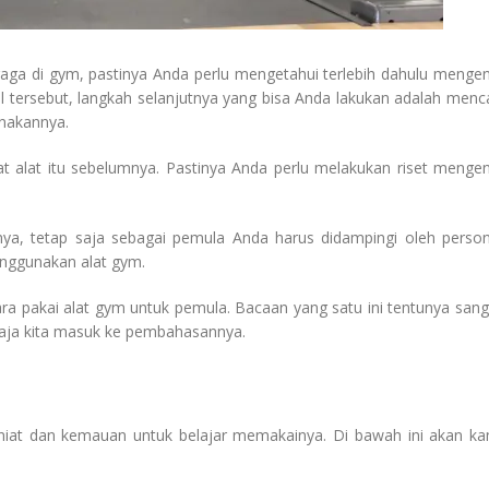
aga di gym, pastinya Anda perlu mengetahui terlebih dahulu mengen
l tersebut, langkah selanjutnya yang bisa Anda lakukan adalah menca
nakannya.
t alat itu sebelumnya. Pastinya Anda perlu melakukan riset mengen
, tetap saja sebagai pemula Anda harus didampingi oleh person
menggunakan alat gym.
a pakai alat gym untuk pemula. Bacaan yang satu ini tentunya sang
aja kita masuk ke pembahasannya.
i niat dan kemauan untuk belajar memakainya. Di bawah ini akan ka