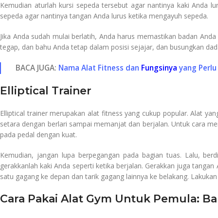
Kemudian aturlah kursi sepeda tersebut agar nantinya kaki Anda lu
sepeda agar nantinya tangan Anda lurus ketika mengayuh sepeda.
Jika Anda sudah mulai berlatih, Anda harus memastikan badan And
tegap, dan bahu Anda tetap dalam posisi sejajar, dan busungkan dad
BACA JUGA:
Nama Alat Fitness dan
Fungsinya
yang Perlu
Elliptical Trainer
Elliptical trainer merupakan alat fitness yang cukup popular. Alat y
setara dengan berlari sampai memanjat dan berjalan. Untuk cara 
pada pedal dengan kuat.
Kemudian, jangan lupa berpegangan pada bagian tuas. Lalu, berd
gerakkanlah kaki Anda seperti ketika berjalan. Gerakkan juga tanga
satu gagang ke depan dan tarik gagang lainnya ke belakang. Lakukan 
Cara Pakai Alat Gym Untuk Pemula: Ba