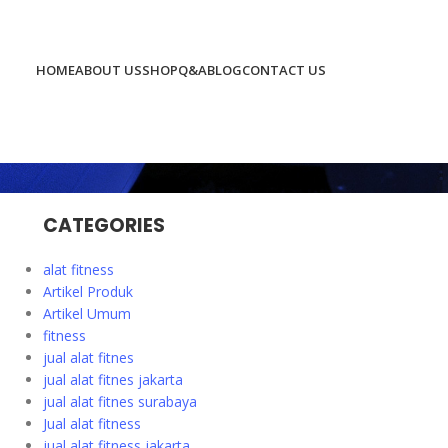
HOME
ABOUT US
SHOP
Q&A
BLOG
CONTACT US
CATEGORIES
alat fitness
Artikel Produk
Artikel Umum
fitness
jual alat fitnes
jual alat fitnes jakarta
jual alat fitnes surabaya
Jual alat fitness
jual alat fitness jakarta