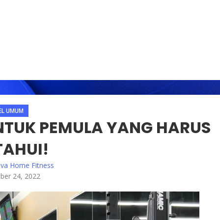
EL UMUM
NTUK PEMULA YANG HARUS
TAHUI!
lva Home Fitness
er 24, 2022