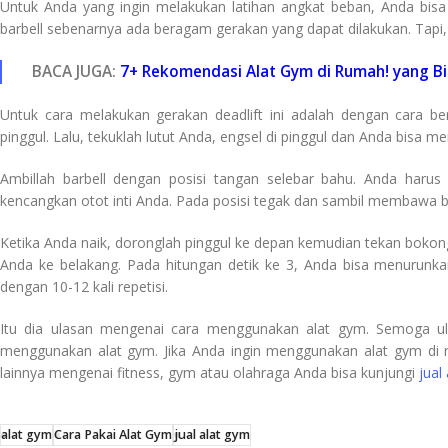
Untuk Anda yang ingin melakukan latihan angkat beban, Anda bisa
barbell sebenarnya ada beragam gerakan yang dapat dilakukan. Tapi
BACA JUGA:
7+ Rekomendasi Alat Gym di Rumah! yang Bis
Untuk cara melakukan gerakan deadlift ini adalah dengan cara berd
pinggul. Lalu, tekuklah lutut Anda, engsel di pinggul dan Anda bisa m
Ambillah barbell dengan posisi tangan selebar bahu. Anda haru
kencangkan otot inti Anda. Pada posisi tegak dan sambil membawa ba
Ketika Anda naik, doronglah pinggul ke depan kemudian tekan bokon
Anda ke belakang. Pada hitungan detik ke 3, Anda bisa menurunkan
dengan 10-12 kali repetisi.
Itu dia ulasan mengenai cara menggunakan alat gym. Semoga ul
menggunakan alat gym. Jika Anda ingin menggunakan alat gym di 
lainnya mengenai fitness, gym atau olahraga Anda bisa kunjungi
jual 
alat gym
Cara Pakai Alat Gym
jual alat gym