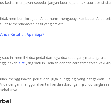
rus ketika mengayuh sepeda. Jangan lupa juga untuk atur posisi sta
a tidak membungkuk. Jadi, Anda harus mengupayakan badan Anda tet
a untuk mendapatkan hasil yang efektif.
 Anda Ketahui, Apa Saja?
ang satu ini memiliki dua pedal dan juga dua tuas yang mana gerakann
menggunakan
alat
yang satu ini, adalah dengan cara tempatkan kaki An
irilah menggunakan perut dan juga punggung yang ditegakkan. Lal
n Anda dengan menggunakan tarikan dan dorongan, jadi doronglah sal
sebaliknya.
rbell