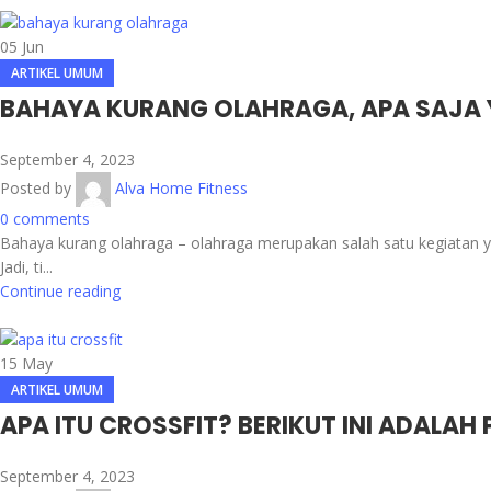
05
Jun
ARTIKEL UMUM
BAHAYA KURANG OLAHRAGA, APA SAJA 
September 4, 2023
Posted by
Alva Home Fitness
0
comments
Bahaya kurang olahraga – olahraga merupakan salah satu kegiatan
Jadi, ti...
Continue reading
15
May
ARTIKEL UMUM
APA ITU CROSSFIT? BERIKUT INI ADALAH
September 4, 2023