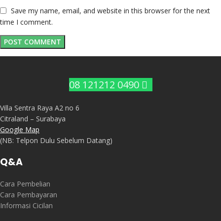
Save my name, email, and website in this browser for the next
time I comment.
08 121212 0490
Villa Sentra Raya A2 no 6
Citraland – Surabaya
Google Map
(NB: Telpon Dulu Sebelum Datang)
Q&A
Cara Pembelian
Cara Pembayaran
Informasi Cicilan