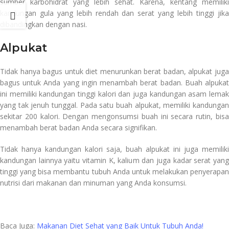
sumber karbohidrat yang lebih sehat. Karena, kentang memiliki
kandungan gula yang lebih rendah dan serat yang lebih tinggi jika
dibandingkan dengan nasi.
jual alat fitness
Alpukat
Tidak hanya bagus untuk diet menurunkan berat badan, alpukat juga
bagus untuk Anda yang ingin menambah berat badan. Buah alpukat
ini memiliki kandungan tinggi kalori dan juga kandungan asam lemak
yang tak jenuh tunggal. Pada satu buah alpukat, memiliki kandungan
sekitar 200 kalori. Dengan mengonsumsi buah ini secara rutin, bisa
menambah berat badan Anda secara signifikan.
Tidak hanya kandungan kalori saja, buah alpukat ini juga memiliki
kandungan lainnya yaitu vitamin K, kalium dan juga kadar serat yang
tinggi yang bisa membantu tubuh Anda untuk melakukan penyerapan
nutrisi dari makanan dan minuman yang Anda konsumsi.
Baca Juga:
Makanan Diet Sehat yang Baik Untuk Tubuh Anda!