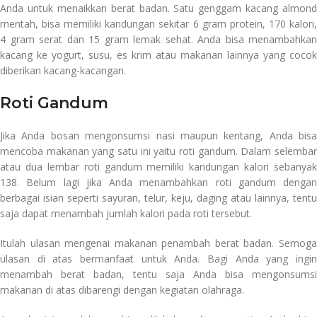
Anda untuk menaikkan berat badan. Satu genggam kacang almond
mentah, bisa memiliki kandungan sekitar 6 gram protein, 170 kalori,
4 gram serat dan 15 gram lemak sehat. Anda bisa menambahkan
kacang ke yogurt, susu, es krim atau makanan lainnya yang cocok
diberikan kacang-kacangan.
Roti Gandum
Jika Anda bosan mengonsumsi nasi maupun kentang, Anda bisa
mencoba makanan yang satu ini yaitu roti gandum. Dalam selembar
atau dua lembar roti gandum memiliki kandungan kalori sebanyak
138. Belum lagi jika Anda menambahkan roti gandum dengan
berbagai isian seperti sayuran, telur, keju, daging atau lainnya, tentu
saja dapat menambah jumlah kalori pada roti tersebut.
Itulah ulasan mengenai makanan penambah berat badan. Semoga
ulasan di atas bermanfaat untuk Anda. Bagi Anda yang ingin
menambah berat badan, tentu saja Anda bisa mengonsumsi
makanan di atas dibarengi dengan kegiatan olahraga.