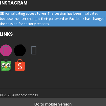
INSTAGRAM
Error validating access token: The session has been invalidated
because the user changed their password or Facebook has changed
the session for security reasons.
LINKS
© 2020 Alvahomefitness
Go to mobile version