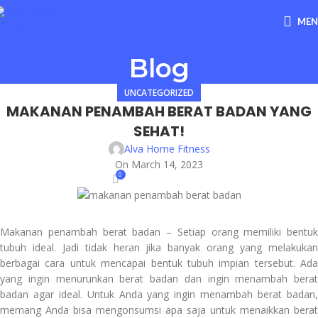
ME
Blog
UNCATEGORIZED
MAKANAN PENAMBAH BERAT BADAN YANG
SEHAT!
Alva Home Fitness
On March 14, 2023
0
Makanan penambah berat badan – Setiap orang memiliki bentuk
tubuh ideal. Jadi tidak heran jika banyak orang yang melakukan
berbagai cara untuk mencapai bentuk tubuh impian tersebut. Ada
yang ingin menurunkan berat badan dan ingin menambah berat
badan agar ideal. Untuk Anda yang ingin menambah berat badan,
memang Anda bisa mengonsumsi apa saja untuk menaikkan berat