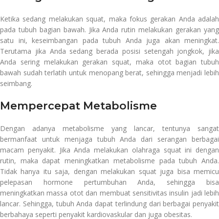
Ketika sedang melakukan squat, maka fokus gerakan Anda adalah
pada tubuh bagian bawah. Jika Anda rutin melakukan gerakan yang
satu ini, keseimbangan pada tubuh Anda juga akan meningkat.
Terutama jika Anda sedang berada posisi setengah jongkok, jika
Anda sering melakukan gerakan squat, maka otot bagian tubuh
bawah sudah terlatih untuk menopang berat, sehingga menjadi lebih
seimbang.
Mempercepat Metabolisme
Dengan adanya metabolisme yang lancar, tentunya sangat
bermanfaat untuk menjaga tubuh Anda dari serangan berbagai
macam penyakit. Jika Anda melakukan olahraga squat ini dengan
rutin, maka dapat meningkatkan metabolisme pada tubuh Anda.
Tidak hanya itu saja, dengan melakukan squat juga bisa memicu
pelepasan hormone pertumbuhan Anda, sehingga bisa
meningkatkan massa otot dan membuat sensitivitas insulin jadi lebih
lancar. Sehingga, tubuh Anda dapat terlindung dari berbagai penyakit
berbahaya seperti penyakit kardiovaskular dan juga obesitas.