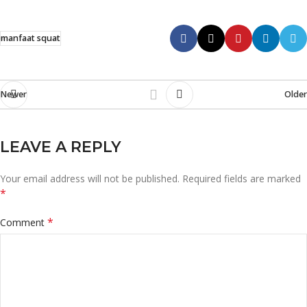
manfaat squat
Newer
Older
LEAVE A REPLY
Your email address will not be published.
Required fields are marked
*
*
Comment