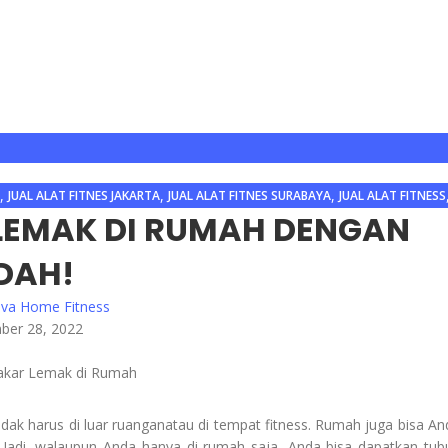
,
,
,
JUAL ALAT FITNES JAKARTA
JUAL ALAT FITNES SURABAYA
JUAL ALAT FITNESS
EMAK DI RUMAH DENGAN
,
,
NESS SURABAYA
MEMBENTUK OTOT
OLAHRAGA
DAH!
lva Home Fitness
ber 28, 2022
k harus di luar ruanganatau di tempat fitness. Rumah juga bisa An
Jadi, walaupun Anda hanya di rumah saja, Anda bisa dapatkan tub