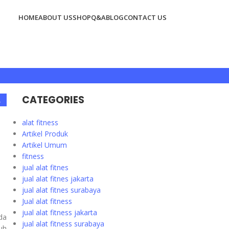
HOME
ABOUT US
SHOP
Q&A
BLOG
CONTACT US
CATEGORIES
,
alat fitness
Artikel Produk
Artikel Umum
fitness
jual alat fitnes
jual alat fitnes jakarta
jual alat fitnes surabaya
Jual alat fitness
jual alat fitness jakarta
da
jual alat fitness surabaya
uh