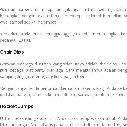
Gerakan burpees ini merupakan gabungan antara kedua gerakan 
berjongkok dengan telapak tangan menempel ke lantai. Kemudian, An
awal sambal sedikit melompat.
Kemudian, Anda loncat setinggi-tingginya sambal merentangkan ked
sebanyak 20 kali.
Chair Dips
Gerakan olahraga di rumah yang selanjutnya adalah chair dips. S
kursi sebagai alat bantu olahraga. Cara melakukannya adalah den
samping pinggul, memegang kursi bagian tepi.
Dengan tangan Anda bertumpu, kemudian geser bokong Anda ke bagi
dudukan bangku, sambil siku anda ditekuk sampai membentuk sudut 90 
Rocket Jumps
Untuk melakukan gerakan ini, Anda bisa memposisikan tubuh Anda b
letakkan tangan Anda di atas paha sambil lutut ditekuk. Kemudian, 