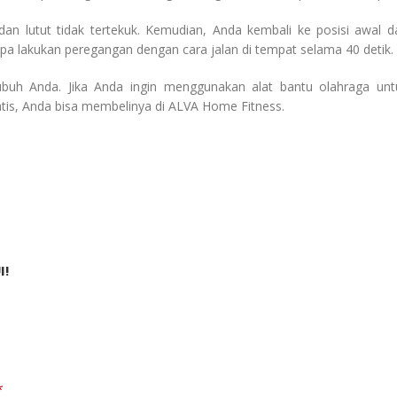
an lutut tidak tertekuk. Kemudian, Anda kembali ke posisi awal d
lupa lakukan peregangan dengan cara jalan di tempat selama 40 detik.
buh Anda. Jika Anda ingin menggunakan alat bantu olahraga unt
tis, Anda bisa membelinya di ALVA Home Fitness.
I!
*