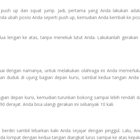
push up dan squat jump. Jadi, pertama yang Anda lakukan adal
da ubah posisi Anda seperti push up, kemudian Anda kembali ke posi
ua lengan ke atas, tanpa menekuk lutut Anda. Lakukanlah gerakan i
esuai dengan namanya, untuk melakukan olahraga ini Anda memerluk
gan duduk di ujung bagian depan kursi, sambal kedua tangan Anda 
an depan kursi, kemudian turunkan bokong sampai lebih rendah da
derajat. Anda bisa ulangi gerakan ini sebanyak 10 kali.
erdiri sambil lebarkan kaki Anda sejajar dengan pinggul. Lalu, An
Anda lompat dengan kedua tangan diangkat lurus sampai ke atas kepal