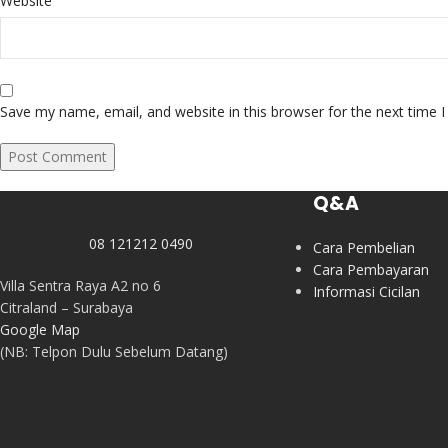
Website
Save my name, email, and website in this browser for the next time
Q&A
08 121212 0490
Cara Pembelian
Cara Pembayaran
Villa Sentra Raya A2 no 6
Informasi Cicilan
Citraland – Surabaya
Google Map
(NB: Telpon Dulu Sebelum Datang)