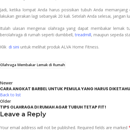
Jadi, ketika lompat Anda harus posisikan tubuh Anda memanjang d
lakukan gerakan lagi sebanyak 20 kali. Setelah Anda selesai, jangan 
Itulah ulasan mengenai olahraga yang dapat membakar lemak tu
berolahraga di rumah seperti dumbbell,
treadmill
, maupun sepeda sta
Klik
di sini
untuk melihat produk ALVA Home Fitness.
Olahraga Membakar Lemak di Rumah
Newer
CARA ANGKAT BARBEL UNTUK PEMULA YANG HARUS DIKETAHU
Back to list
Older
TIPS OLAHRAGA DI RUMAH AGAR TUBUH TETAP FIT!
Leave a Reply
Your email address will not be published.
Required fields are marked