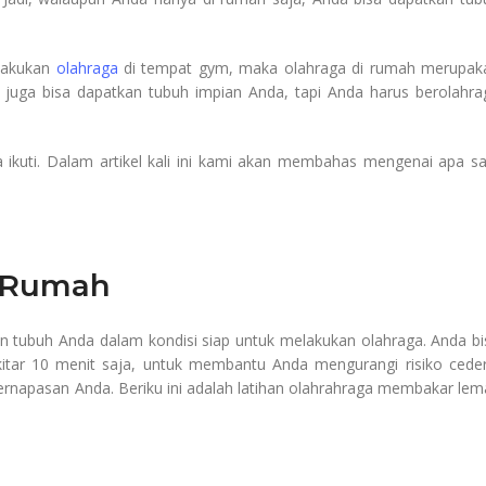
elakukan
olahraga
di tempat gym, maka olahraga di rumah merupak
 juga bisa dapatkan tubuh impian Anda, tapi Anda harus berolahra
ikuti. Dalam artikel kali ini kami akan membahas mengenai apa sa
 Rumah
tubuh Anda dalam kondisi siap untuk melakukan olahraga. Anda bi
itar 10 menit saja, untuk membantu Anda mengurangi risiko ceder
rnapasan Anda. Beriku ini adalah latihan olahrahraga membakar lem