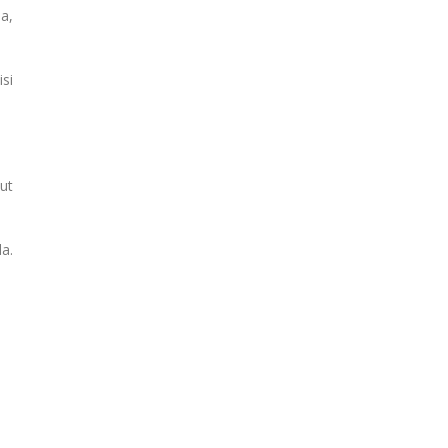
a,
si
ut
a.