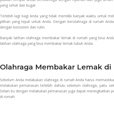
yang sehat dan bugar.
Terlebih lagi bagi Anda yang tidak memiliki banyak waktu untuk m
pilihan yang tepat untuk Anda. Dengan berolahraga di rumah Anda
dengan konsisten dan rutin.
Banyak latihan olahraga membakar lemak di rumah yang bisa Anda 
latihan olahraga yang bisa membakar lemak tubuh Anda.
Olahraga Membakar Lemak di
Sebelum Anda melakukan olahraga di rumah Anda harus memastikan 
melakukan pemanasan terlebih dahulu sebelum olahraga, yaitu sek
Selain itu dengan melakukan pemanasan juga dapat meningkatkan pe
di rumah: