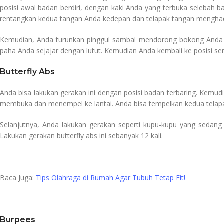
posisi awal badan berdiri, dengan kaki Anda yang terbuka selebah 
rentangkan kedua tangan Anda kedepan dan telapak tangan mengha
Kemudian, Anda turunkan pinggul sambal mendorong bokong Anda k
paha Anda sejajar dengan lutut. Kemudian Anda kembali ke posisi 
Butterfly Abs
Anda bisa lakukan gerakan ini dengan posisi badan terbaring. Kemud
membuka dan menempel ke lantai. Anda bisa tempelkan kedua telap
Selanjutnya, Anda lakukan gerakan seperti kupu-kupu yang seda
Lakukan gerakan butterfly abs ini sebanyak 12 kali.
Baca Juga:
Tips Olahraga di Rumah Agar Tubuh Tetap Fit!
Burpees