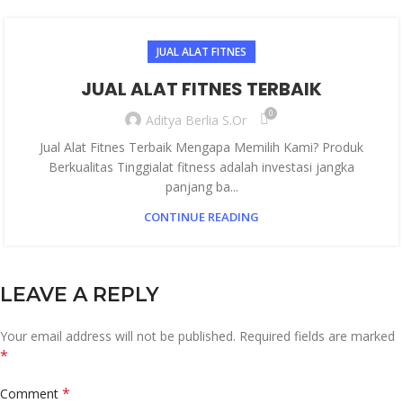
JUAL ALAT FITNES
JUAL ALAT FITNES TERBAIK
0
Aditya Berlia S.Or
Jual Alat Fitnes Terbaik Mengapa Memilih Kami? Produk
Berkualitas Tinggialat fitness adalah investasi jangka
panjang ba...
CONTINUE READING
LEAVE A REPLY
Your email address will not be published.
Required fields are marked
*
*
Comment