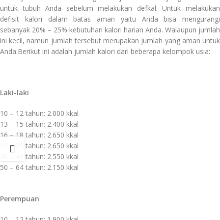
untuk tubuh Anda sebelum melakukan defkal. Untuk melakukan
defisit kalori dalam batas aman yaitu Anda bisa mengurangi
sebanyak 20% – 25% kebutuhan kalori harian Anda. Walaupun jumlah
ini kecil, namun jumlah tersebut merupakan jumlah yang aman untuk
Anda.Berikut ini adalah jumlah kalori dari beberapa kelompok usia:
Laki-laki
10 – 12 tahun: 2.000 kkal
13 – 15 tahun: 2.400 kkal
16 – 18 tahun: 2.650 kkal
19 – 29 tahun: 2.650 kkal
30 – 49 tahun: 2.550 kkal
50 – 64 tahun: 2.150 kkal
Perempuan
10 – 12 tahun: 1.900 kkal