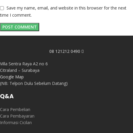
Save my name, email, and website in this browser for the next
time I comment.
08 121212 0490
Villa Sentra Raya A2 no 6
Citraland – Surabaya
Google Map
(NB: Telpon Dulu Sebelum Datang)
Q&A
Cara Pembelian
Cara Pembayaran
Informasi Cicilan