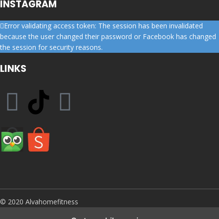
INSTAGRAM
Error validating access token: The session has been invalidated
because the user changed their password or Facebook has changed
the session for security reasons.
LINKS
© 2020 Alvahomefitness